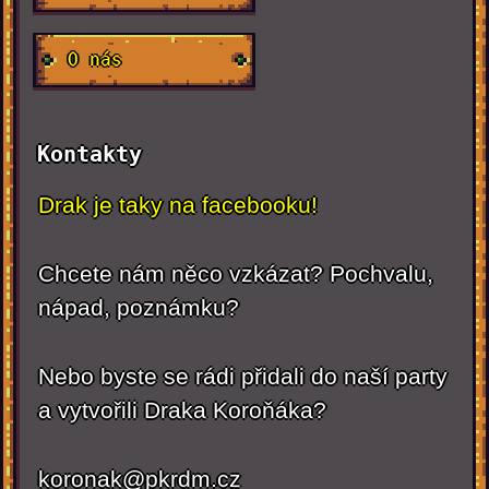
O nás
Kontakty
Drak je taky na facebooku!
Chcete nám něco vzkázat? Pochvalu,
nápad, poznámku?
Nebo byste se rádi přidali do naší party
a vytvořili Draka Koroňáka?
koronak@pkrdm.cz