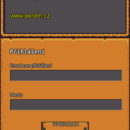
www.pkrdm.cz
Přihlášení
Email pro přihlášení
Heslo
Přihlásit