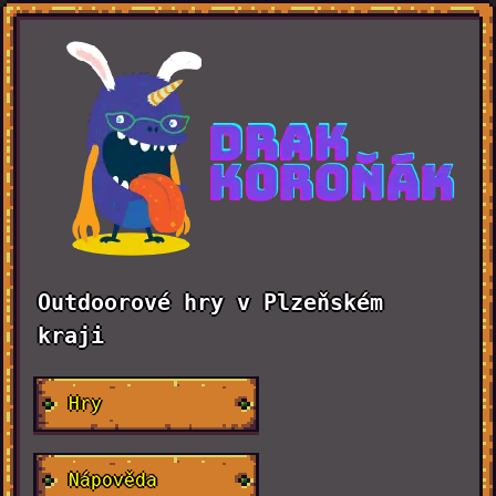
Outdoorové hry v Plzeňském
kraji
Hry
Nápověda